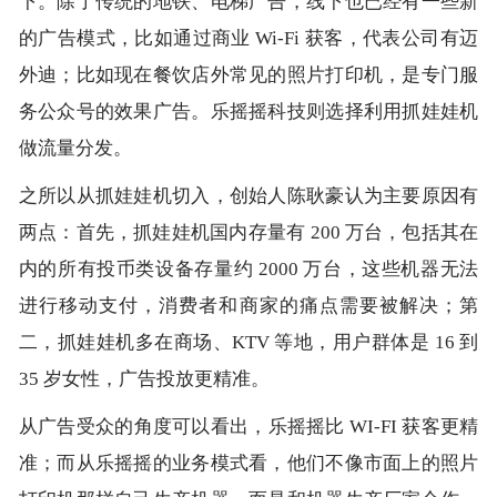
下。除了传统的地铁、电梯广告，线下也已经有一些新
的广告模式，比如通过商业 Wi-Fi 获客，代表公司有迈
外迪；比如现在餐饮店外常见的照片打印机，是专门服
务公众号的效果广告。乐摇摇科技则选择利用抓娃娃机
做流量分发。
之所以从抓娃娃机切入，创始人陈耿豪认为主要原因有
两点：首先，抓娃娃机国内存量有 200 万台，包括其在
内的所有投币类设备存量约 2000 万台，这些机器无法
进行移动支付，消费者和商家的痛点需要被解决；第
二，抓娃娃机多在商场、KTV 等地，用户群体是 16 到
35 岁女性，广告投放更精准。
从广告受众的角度可以看出，乐摇摇比 WI-FI 获客更精
准；而从乐摇摇的业务模式看，他们不像市面上的照片