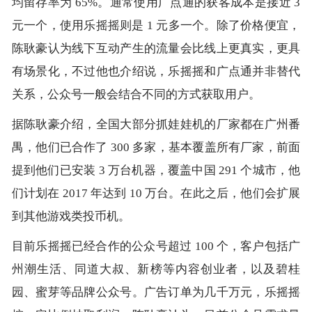
均留存率为 65%。通常使用广点通的获客成本是接近 3
元一个，使用乐摇摇则是 1 元多一个。除了价格便宜，
陈耿豪认为线下互动产生的流量会比线上更真实，更具
有场景化，不过他也介绍说，乐摇摇和广点通并非替代
关系，公众号一般会结合不同的方式获取用户。
据陈耿豪介绍，全国大部分抓娃娃机的厂家都在广州番
禺，他们已合作了 300 多家，基本覆盖所有厂家，前面
提到他们已安装 3 万台机器，覆盖中国 291 个城市，他
们计划在 2017 年达到 10 万台。在此之后，他们会扩展
到其他游戏类投币机。
目前乐摇摇已经合作的公众号超过 100 个，客户包括广
州潮生活、同道大叔、新榜等内容创业者，以及碧桂
园、蜜芽等品牌公众号。广告订单为几千万元，乐摇摇